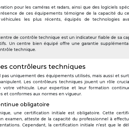
ation pour les caméras et radars, ainsi que des logiciels spéc
présence de ces équipements témoigne de la capacité du ce
 véhicules les plus récents, équipés de technologies av
centre de contrôle technique est un indicateur fiable de sa ca
tifs. Un centre bien équipé offre une garantie supplémenta
ontrôle technique.
es contrôleurs techniques
 pas uniquement des équipements utilisés, mais aussi et sur
anipulent. Les contrôleurs techniques jouent un rôle crucia
de votre véhicule. Leur expertise et leur formation continu
les et conformes aux normes en vigueur.
continue obligatoire
ue, une certification initiale est obligatoire. Cette certifi
un examen, atteste de la capacité du professionnel à effect
ations. Cependant, la certification initiale n’est que le d