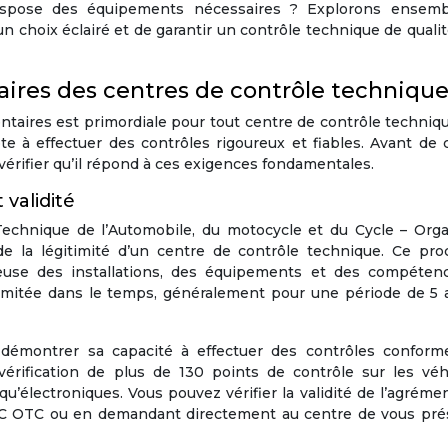
dispose des équipements nécessaires ? Explorons ensemb
n choix éclairé et de garantir un contrôle technique de quali
aires des centres de contrôle techniqu
taires est primordiale pour tout centre de contrôle techniq
te à effectuer des contrôles rigoureux et fiables. Avant de 
e vérifier qu’il répond à ces exigences fondamentales.
validité
Technique de l’Automobile, du motocycle et du Cycle – Org
 de la légitimité d’un centre de contrôle technique. Ce pro
reuse des installations, des équipements et des compéten
limitée dans le temps, généralement pour une période de 5 
 démontrer sa capacité à effectuer des contrôles conform
vérification de plus de 130 points de contrôle sur les véh
u’électroniques. Vous pouvez vérifier la validité de l’agréme
’UTAC OTC ou en demandant directement au centre de vous pré