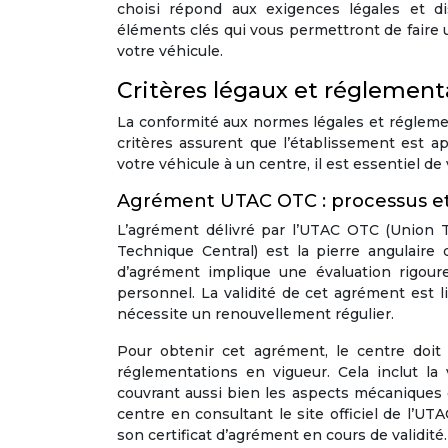
choisi répond aux exigences légales et 
éléments clés qui vous permettront de faire u
votre véhicule.
Critères légaux et réglement
La conformité aux normes légales et réglemen
critères assurent que l’établissement est ap
votre véhicule à un centre, il est essentiel d
Agrément UTAC OTC : processus et 
L’agrément délivré par l’UTAC OTC (Union 
Technique Central) est la pierre angulaire
d’agrément implique une évaluation rigou
personnel. La validité de cet agrément est 
nécessite un renouvellement régulier.
Pour obtenir cet agrément, le centre doit
réglementations en vigueur. Cela inclut la 
couvrant aussi bien les aspects mécaniques q
centre en consultant le site officiel de l
son certificat d’agrément en cours de validité.