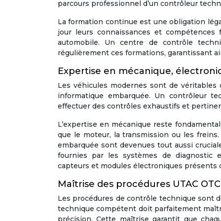
parcours professionnel d’un contrôleur techn
La formation continue est une obligation lég
jour leurs connaissances et compétences f
automobile. Un centre de contrôle techni
régulièrement ces formations, garantissant a
Expertise en mécanique, électron
Les véhicules modernes sont de véritables 
informatique embarquée. Un contrôleur te
effectuer des contrôles exhaustifs et pertinen
L’expertise en mécanique reste fondamentale 
que le moteur, la transmission ou les frein
embarquée sont devenues tout aussi cruciale
fournies par les systèmes de diagnosti
capteurs et modules électroniques présents 
Maîtrise des procédures UTAC OTC 
Les procédures de contrôle technique sont dé
technique compétent doit parfaitement maîtri
précision. Cette maîtrise garantit que chaq