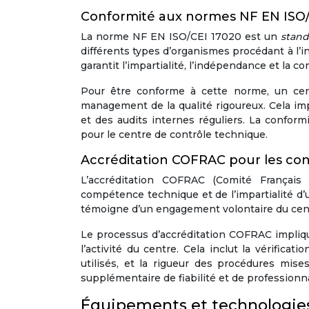
Conformité aux normes NF EN ISO/
La norme NF EN ISO/CEI 17020 est un
stand
différents types d’organismes procédant à l’
garantit l’impartialité, l’indépendance et la
Pour être conforme à cette norme, un cen
management de la qualité rigoureux. Cela im
et des audits internes réguliers. La conform
pour le centre de contrôle technique.
Accréditation COFRAC pour les con
L’accréditation COFRAC (Comité Français 
compétence technique et de l’impartialité d’u
témoigne d’un engagement volontaire du centre
Le processus d’accréditation COFRAC implique
l’activité du centre. Cela inclut la vérifi
utilisés, et la rigueur des procédures mis
supplémentaire de fiabilité et de professionn
Équipements et technologies