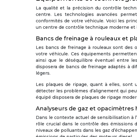
La qualité et la précision du contrôle tec
centre. Les technologies avancées permet
conformités de votre véhicule. Voici les pr
un centre de contrôle technique moderne et 
Bancs de freinage à rouleaux et pl
Les bancs de freinage à rouleaux sont des ou
votre véhicule. Ces équipements permettent
ainsi que le déséquilibre éventuel entre 
disposera de bancs de freinage adaptés à diff
légers.
Les plaques de ripage, quant à elles, sont u
détecter les problèmes d’alignement qui peuv
équipé disposera de plaques de ripage modern
Analyseurs de gaz et opacimètre
Dans le contexte actuel de sensibilisation à
rôle crucial dans le contrôle des émissions 
niveaux de polluants dans les gaz d’échappem
émissions de particules des moteurs diesel.