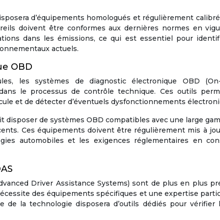
disposera d’équipements homologués et régulièrement calibr
areils doivent être conformes aux dernières normes en vigu
ions dans les émissions, ce qui est essentiel pour identif
ronnementaux actuels.
que OBD
cules, les systèmes de diagnostic électronique OBD (On
dans le processus de contrôle technique. Ces outils perm
cule et de détecter d’éventuels dysfonctionnements électroni
it disposer de systèmes OBD compatibles avec une large ga
écents. Ces équipements doivent être régulièrement mis à jo
gies automobiles et les exigences réglementaires en con
DAS
Advanced Driver Assistance Systems) sont de plus en plus pr
écessite des équipements spécifiques et une expertise partic
 de la technologie disposera d’outils dédiés pour vérifier