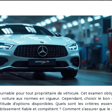
urnable pour tout propriétaire de véhicule. Cet examen obli
re voiture aux normes en vigueur. Cependant, choisir le bon
itude d’options disponibles. Quels sont les critères essen
blissement fiable et compétent ? Comment s’assurer que le 