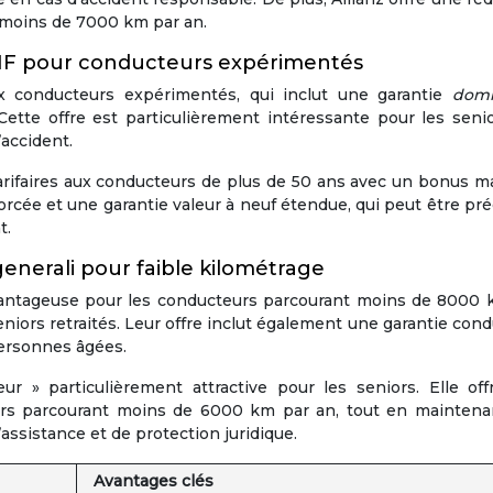
t moins de 7000 km par an.
CIF pour conducteurs expérimentés
 conducteurs expérimentés, qui inclut une garantie
dom
 Cette offre est particulièrement intéressante pour les seni
accident.
tarifaires aux conducteurs de plus de 50 ans avec un bonus m
orcée et une garantie valeur à neuf étendue, qui peut être pr
t.
enerali pour faible kilométrage
vantageuse pour les conducteurs parcourant moins de 8000 
eniors retraités. Leur offre inclut également une garantie con
ersonnes âgées.
ur » particulièrement attractive pour les seniors. Elle off
eurs parcourant moins de 6000 km par an, tout en maintena
ssistance et de protection juridique.
Avantages clés