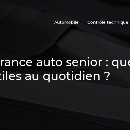
Automobile
Contrôle technique
ance auto senior : que
iles au quotidien ?