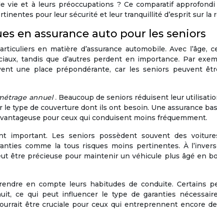
de vie et à leurs préoccupations ? Ce comparatif approfondi
rtinentes pour leur sécurité et leur tranquillité d’esprit sur la 
ues en assurance auto pour les seniors
ticuliers en matière d’assurance automobile. Avec l’âge, c
ciaux, tandis que d’autres perdent en importance. Par exemp
ent une place prépondérante, car les seniors peuvent êtr
métrage annuel
. Beaucoup de seniors réduisent leur utilisatio
cer le type de couverture dont ils ont besoin. Une assurance ba
rer avantageuse pour ceux qui conduisent moins fréquemment.
nt important. Les seniors possèdent souvent des voiture
ranties comme la tous risques moins pertinentes. À l’invers
eut être précieuse pour maintenir un véhicule plus âgé en b
rendre en compte leurs habitudes de conduite. Certains p
nuit, ce qui peut influencer le type de garanties nécessair
ourrait être cruciale pour ceux qui entreprennent encore de