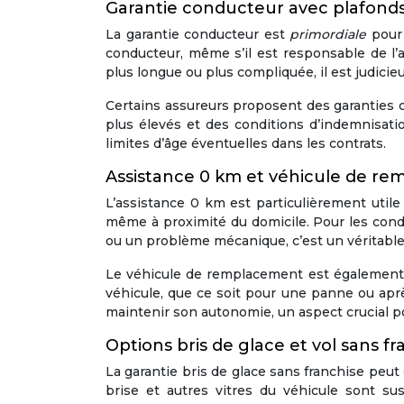
Garantie conducteur avec plafonds
La garantie conducteur est
primordiale
pour
conducteur, même s’il est responsable de l’
plus longue ou plus compliquée, il est judicie
Certains assureurs proposent des garanties 
plus élevés et des conditions d’indemnisation
limites d’âge éventuelles dans les contrats.
Assistance 0 km et véhicule de r
L’assistance 0 km est particulièrement utile
même à proximité du domicile. Pour les cond
ou un problème mécanique, c’est un véritable
Le véhicule de remplacement est également 
véhicule, que ce soit pour une panne ou ap
maintenir son autonomie, un aspect crucial 
Options bris de glace et vol sans fr
La garantie bris de glace sans franchise peu
brise et autres vitres du véhicule sont 