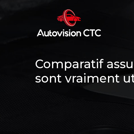
Comparatif assur
sont vraiment ut