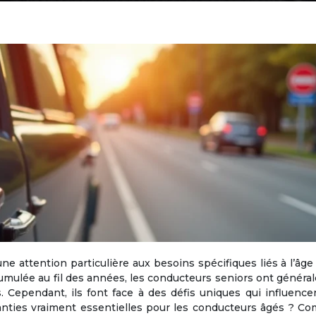
ne attention particulière aux besoins spécifiques liés à l’âge
umulée au fil des années, les conducteurs seniors ont génér
s. Cependant, ils font face à des défis uniques qui influence
ranties vraiment essentielles pour les conducteurs âgés ? 