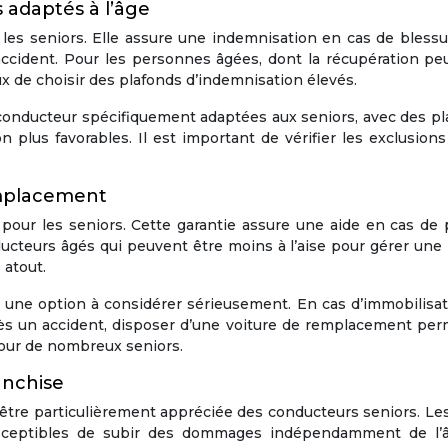
 adaptés à l’âge
 les seniors. Elle assure une indemnisation en cas de bless
accident. Pour les personnes âgées, dont la récupération pe
ux de choisir des plafonds d’indemnisation élevés.
conducteur spécifiquement adaptées aux seniors, avec des p
 plus favorables. Il est important de vérifier les exclusions
emplacement
 pour les seniors. Cette garantie assure une aide en cas de
ucteurs âgés qui peuvent être moins à l’aise pour gérer un
 atout.
une option à considérer sérieusement. En cas d’immobilisat
rès un accident, disposer d’une voiture de remplacement per
pour de nombreux seniors.
anchise
t être particulièrement appréciée des conducteurs seniors. Le
susceptibles de subir des dommages indépendamment de l’