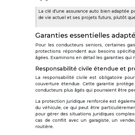
La clé d’une assurance auto bien adaptée po
de vie actuel et ses projets futurs, plutôt 
Garanties essentielles adapté
Pour les conducteurs seniors, certaines gar
protections répondent aux besoins spécifiq
âgées. Examinons en détail les garanties qui m
Responsabilité civile étendue et pr
La responsabilité civile est obligatoire po
couverture étendue. Cette garantie protège
conducteurs plus âgés qui pourraient être pe
La protection juridique renforcée est également
du véhicule, ce qui peut être particulièremen
pour gérer des situations juridiques complexe
cas de conflit avec un garagiste, un vende
routière.