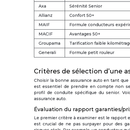
Axa
Sérénité Senior
Allianz
Confort 50+
MAIF
Formule conducteurs expér
MACIF
Avantages 50+
Groupama
Tarification faible kilométra
Generali
Formule petit rouleur
Critères de sélection d’une 
Choisir la bonne assurance auto en tant que 
est essentiel de prendre en compte non seu
profil de conduite spécifique du senior. Voi
assurance auto.
Évaluation du rapport garanties/pri
Le premier critère à examiner est le rapport en
est crucial de ne pas surpayer pour des gar