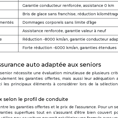
Garantie conducteur renforcée, assistance 0 km
Bris de glace sans franchise, réduction kilométrag
imentés
Dommages corporels sans limite d’âge
Assistance renforcée, garantie valeur à neuf
ge
Réduction -8000 km/an, garantie conducteur ada
Forte réduction -6000 km/an, garanties étendues
assurance auto adaptée aux seniors
senior nécessite une évaluation minutieuse de plusieurs critè
lement les garanties offertes, mais aussi leur adéquation a
ci les principaux éléments à considérer lors de la sélectio
x selon le profil de conduite
tre les garanties offertes et le prix de l’assurance. Pour un sen
anties superflues tout en s’assurant d’être bien couvert p