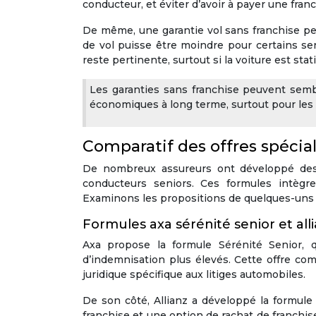
conducteur, et éviter d’avoir à payer une fr
De même, une garantie vol sans franchise peut
de vol puisse être moindre pour certains sen
reste pertinente, surtout si la voiture est st
Les garanties sans franchise peuvent semb
économiques à long terme, surtout pour les 
Comparatif des offres spécia
De nombreux assureurs ont développé des
conducteurs seniors. Ces formules intègre
Examinons les propositions de quelques-uns 
Formules axa sérénité senior et all
Axa propose la formule Sérénité Senior, 
d’indemnisation plus élevés. Cette offre c
juridique spécifique aux litiges automobiles.
De son côté, Allianz a développé la formule 
franchise et une option de rachat de franchis