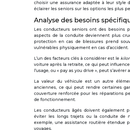
choisir une assurance adaptée à leur style 
éclairer les seniors sur les options les plus pe
Analyse des besoins spécifiq
Les conducteurs seniors ont des besoins par
aspects de la conduite deviennent plus cru
protection en cas de blessures prend souv
vulnérables physiquement en cas d’accident.
L’un des facteurs clés à considérer est le
kilo
voiture après la retraite, ce qui peut influen
l’usage, ou « pay as you drive », peut s’avé
La valeur du véhicule est un autre éléme
anciennes, ce qui peut rendre certaines ga
couverture renforcée pour les réparations p
de fonctionnement.
Les conducteurs âgés doivent également p
éviter les longs trajets ou la conduite de 
exemple, une assistance routière étendue p
voyages.