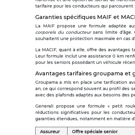
tarifaire pour les conducteurs qui parcouren
Garanties spécifiques MAIF et MA
La MAIF propose une formule adaptée aux
corporels du conducteur
sans limite d’âge.
souhaitent une protection maximale en cas d’
La MACIF, quant à elle, offre des avantages 
Leur formule inclut une assistance 0 km renf
pour les seniors possédant un véhicule récen
Avantages tarifaires groupama et g
Groupama a mis en place une tarification a
an, ce qui correspond souvent au profil des s
avec des plafonds adaptés aux besoins des p
Generali propose une formule « petit roule
réductions significatives pour les conduct
garanties étendues, notamment en matière d’a
Assureur
Offre spéciale senior