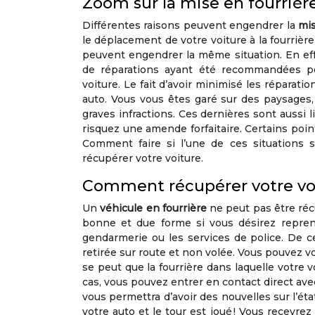
Zoom sur la mise en fourrièr
Différentes raisons peuvent engendrer la
mis
le déplacement de votre voiture à la fourrièr
peuvent engendrer la même situation. En effe
de réparations ayant été recommandées pe
voiture. Le fait d’avoir minimisé les réparat
auto. Vous vous êtes garé sur des paysages
graves infractions. Ces dernières sont aussi l
risquez une amende forfaitaire. Certains point
Comment faire si l’une de ces situations
récupérer votre voiture.
Comment récupérer votre voit
Un
véhicule en fourrière
ne peut pas être réc
bonne et due forme si vous désirez repren
gendarmerie ou les services de police. De ce
retirée sur route et non volée. Vous pouvez vo
se peut que la fourrière dans laquelle votre v
cas, vous pouvez entrer en contact direct ave
vous permettra d’avoir des nouvelles sur l’éta
votre auto et le tour est joué ! Vous recevre