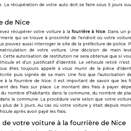
. La récupération de votre auto doit se faire sous 5 jours ou
re de Nice
evez récupérer votre voiture à la
fourrière à Nice
. Dans un p
erie qui se trouve à proximité de l’endroit où votre voitur
s pouvez aussi interroger le site de la préfecture de police. 
matriculation de votre voiture. Une décision de main lev
e. Cette autorisation de restitution ne sera obtenue que si vo
hicule et d’un justificatif d’identité. Le véhicule retiré n’est
ous êtes toujours appelé à vous munir de la pièce d’ident
t écrite puis signée de sa main. Une fois que l’autorisation 
à la fourrière de Nice. Il est important de savoir que les f
ement des frais sur place. Le montant des frais à payer dép
, du nombre d’habitants dans la commune, du nombre de pla
 dans la commune. La procédure varie selon que votre voitur
 plus de 3 jours. Au cas où votre voiture y était depuis moi
hicule après avoir payé les frais.
n de votre voiture à la fourrière de Nice