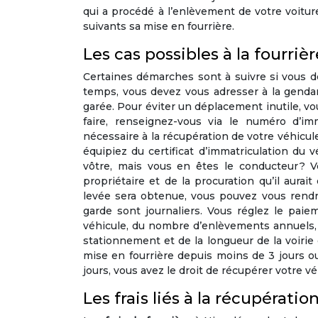
qui a procédé à l’enlèvement de votre voiture
suivants sa mise en fourrière.
Les cas possibles à la fourriè
Certaines démarches sont à suivre si vous d
temps, vous devez vous adresser à la gendarm
garée. Pour éviter un déplacement inutile, vou
faire, renseignez-vous via le numéro d’im
nécessaire à la récupération de votre véhicul
équipiez du certificat d’immatriculation du vé
vôtre, mais vous en êtes le conducteur ? V
propriétaire et de la procuration qu’il aurai
levée sera obtenue, vous pouvez vous rendre 
garde sont journaliers. Vous réglez le pai
véhicule, du nombre d’enlèvements annuels
stationnement et de la longueur de la voirie
mise en fourrière depuis moins de 3 jours ou
jours, vous avez le droit de récupérer votre vé
Les frais liés à la récupératio