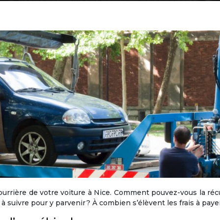
ourrière de votre voiture à Nice. Comment pouvez-vous la ré
 suivre pour y parvenir ? À combien s’élèvent les frais à payer