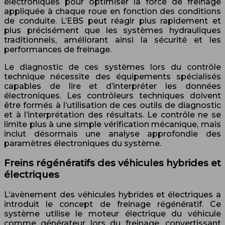
électroniques pour optimiser la force de freinage
appliquée à chaque roue en fonction des conditions
de conduite. L’EBS peut réagir plus rapidement et
plus précisément que les systèmes hydrauliques
traditionnels, améliorant ainsi la sécurité et les
performances de freinage.
Le diagnostic de ces systèmes lors du contrôle
technique nécessite des équipements spécialisés
capables de lire et d’interpréter les données
électroniques. Les contrôleurs techniques doivent
être formés à l’utilisation de ces outils de diagnostic
et à l’interprétation des résultats. Le contrôle ne se
limite plus à une simple vérification mécanique, mais
inclut désormais une analyse approfondie des
paramètres électroniques du système.
Freins régénératifs des véhicules hybrides et
électriques
L’avènement des véhicules hybrides et électriques a
introduit le concept de freinage régénératif. Ce
système utilise le moteur électrique du véhicule
comme générateur lors du freinage, convertissant