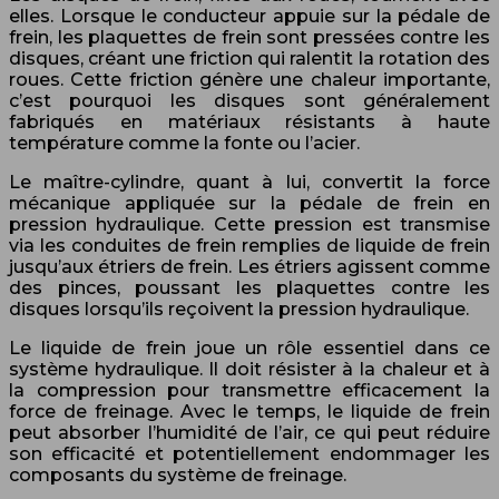
elles. Lorsque le conducteur appuie sur la pédale de
frein, les plaquettes de frein sont pressées contre les
disques, créant une friction qui ralentit la rotation des
roues. Cette friction génère une chaleur importante,
c’est pourquoi les disques sont généralement
fabriqués en matériaux résistants à haute
température comme la fonte ou l’acier.
Le maître-cylindre, quant à lui, convertit la force
mécanique appliquée sur la pédale de frein en
pression hydraulique. Cette pression est transmise
via les conduites de frein remplies de liquide de frein
jusqu’aux étriers de frein. Les étriers agissent comme
des pinces, poussant les plaquettes contre les
disques lorsqu’ils reçoivent la pression hydraulique.
Le liquide de frein joue un rôle essentiel dans ce
système hydraulique. Il doit résister à la chaleur et à
la compression pour transmettre efficacement la
force de freinage. Avec le temps, le liquide de frein
peut absorber l’humidité de l’air, ce qui peut réduire
son efficacité et potentiellement endommager les
composants du système de freinage.