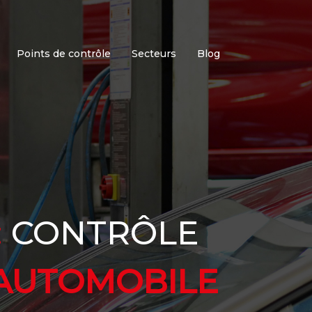
Points de contrôle
Secteurs
Blog
:
CONTRÔLE
AUTOMOBILE