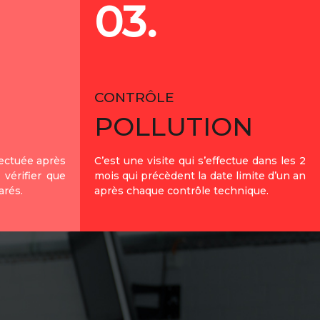
03.
CONTRÔLE
POLLUTION
fectuée après
C’est une visite qui s’effectue dans les 2
 vérifier que
mois qui précèdent la date limite d’un an
arés.
après chaque contrôle technique.