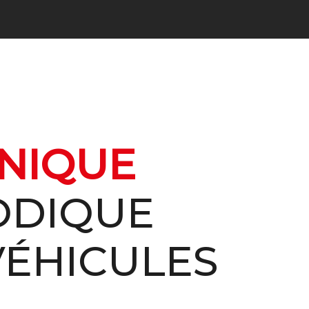
NIQUE
ODIQUE
VÉHICULES