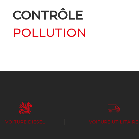
CONTRÔLE
POLLUTION
VOITURE DIESEL
VOITURE UTILITAIRE