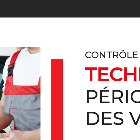
CONTRÔLE
TECH
PÉRI
DES 