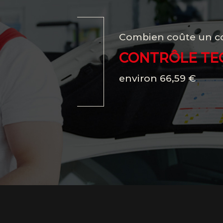
Combien coûte un co
CONTRÔLE TE
environ 66,59 €