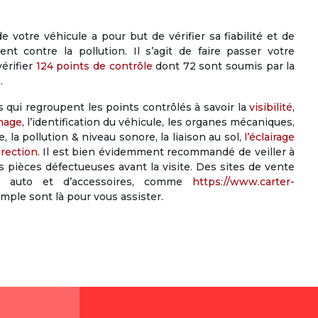
 votre véhicule a pour but de vérifier sa fiabilité et de
nt contre la pollution. Il s’agit de faire passer votre
érifier
124 points de contrôle
dont 72 sont soumis par la
.
s qui regroupent les points contrôlés à savoir la
visibilité
,
inage
, l’identification du véhicule, les organes mécaniques,
e, la pollution & niveau sonore, la liaison au sol,
l’éclairage
irection
. Il est bien évidemment recommandé de veiller à
s pièces défectueuses avant la visite. Des sites de vente
s auto et d’accessoires, comme
https://www.carter-
mple sont là pour vous assister.